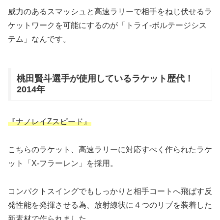
威力のあるスマッシュと高速ラリーで相手をねじ伏せるラ
ケットワークを可能にするのが「トライ-ボルテージシス
テム」なんです。
桃田賢斗選手が使用しているラケット歴代！
2014年
『ナノレイZスピード』
こちらのラケット、高速ラリーに対応すべく作られたラケ
ット「X-フラーレン」を採用。
コンパクトスイングでもしっかりと相手コートへ飛ばす反
発性能を発揮させる為、放射線状に４つのリブを装着した
新素材で作られました。