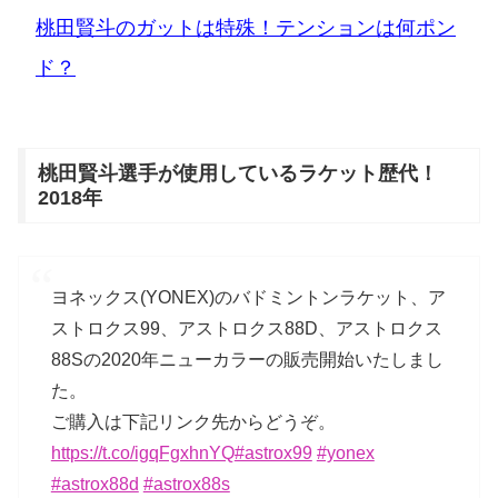
桃田賢斗のガットは特殊！テンションは何ポン
ド？
桃田賢斗選手が使用しているラケット歴代！
2018年
ヨネックス(YONEX)のバドミントンラケット、ア
ストロクス99、アストロクス88D、アストロクス
88Sの2020年ニューカラーの販売開始いたしまし
た。
ご購入は下記リンク先からどうぞ。
https://t.co/igqFgxhnYQ
#astrox99
#yonex
#astrox88d
#astrox88s