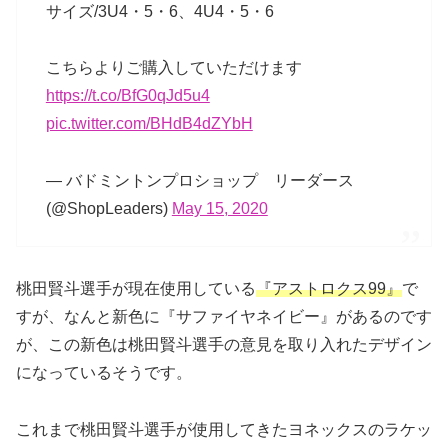
サイズ/3U4・5・6、4U4・5・6
こちらよりご購入していただけます
https://t.co/BfG0qJd5u4
pic.twitter.com/BHdB4dZYbH
— バドミントンプロショップ リーダース
(@ShopLeaders)
May 15, 2020
桃田賢斗選手が現在使用している
『アストロクス99』
で
すが、なんと新色に『サファイヤネイビー』があるのです
が、この新色は桃田賢斗選手の意見を取り入れたデザイン
になっているそうです。
これまで桃田賢斗選手が使用してきたヨネックスのラケッ