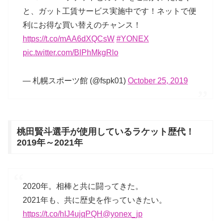
と、ガット工賃サービス実施中です！ネットで便
利にお得な買い替えのチャンス！
https://t.co/mAA6dXQCsW
#YONEX
pic.twitter.com/BlPhMkgRlo
— 札幌スポーツ館 (@fspk01)
October 25, 2019
桃田賢斗選手が使用しているラケット歴代！
2019年～2021年
2020年。相棒と共に闘ってきた。
2021年も、共に歴史を作っていきたい。
https://t.co/hIJ4ujqPQH
@yonex_jp