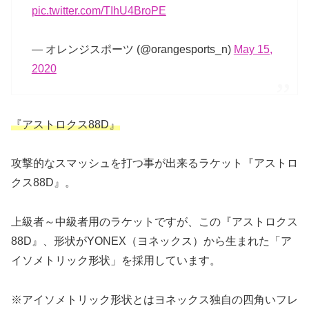
pic.twitter.com/TIhU4BroPE
— オレンジスポーツ (@orangesports_n)
May 15,
2020
『アストロクス88D』
攻撃的なスマッシュを打つ事が出来るラケット『アストロ
クス88D』。
上級者～中級者用のラケットですが、この『アストロクス
88D』、形状がYONEX（ヨネックス）から生まれた「ア
イソメトリック形状」を採用しています。
※アイソメトリック形状とはヨネックス独自の四角いフレ