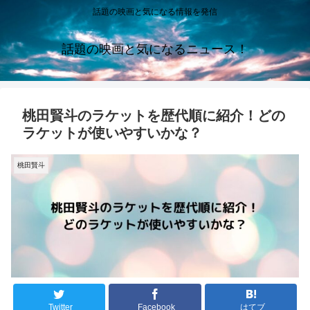
話題の映画と気になる情報を発信
話題の映画と気になるニュース！
桃田賢斗のラケットを歴代順に紹介！どの
ラケットが使いやすいかな？
桃田賢斗
Twitter
Facebook
はてブ