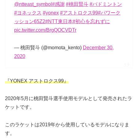
@ntteast_symbol
#感謝
#桃田賢斗
#バドミントン
#ヨネックス
#yonex
#アストロクス99
#パワーク
ッション65Z2
#NTT東日本
#初心を忘れずに
pic.twitter.com/BrgQOCVDTr
— 桃田賢斗 (@momota_kento)
December 30,
2020
『YONEX アストロクス99』
2020年5月に桃田賢斗選手使用モデルとして発売されたラ
ケットです。
このラケットは2019年から使用しているモデルになりま
す。