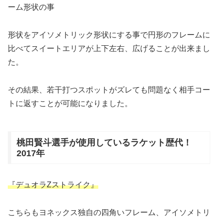
ーム形状の事
形状をアイソメトリック形状にする事で円形のフレームに
比べてスイートエリアが上下左右、広げることが出来まし
た。
その結果、若干打つスポットがズレても問題なく相手コー
トに返すことが可能になりました。
桃田賢斗選手が使用しているラケット歴代！
2017年
『デュオラZストライク』
こちらもヨネックス独自の四角いフレーム、アイソメトリ