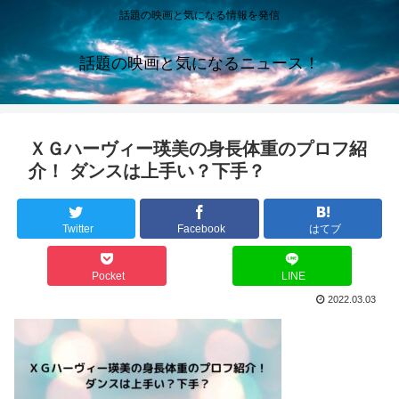
話題の映画と気になる情報を発信
話題の映画と気になるニュース！
ＸＧハーヴィー瑛美の身長体重のプロフ紹
介！ ダンスは上手い？下手？
Twitter
Facebook
はてブ
Pocket
LINE
2022.03.03