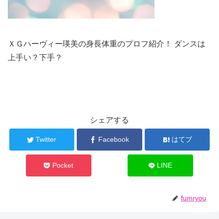
ＸＧハーヴィー瑛美の身長体重のプロフ紹介！ ダンスは
上手い？下手？
シェアする
Twitter
Facebook
はてブ
Pocket
LINE
fumryou