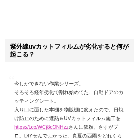
紫外線uvカットフィルムが劣化すると何が
起こる？
今しかできない作業シリーズ。
そろそろ経年劣化で割れ始めてた、自動ドアのカ
ッティングシート。
入り口に面した本棚を物販棚に変えたので、日焼
け防止のために遮熱＆UVカットフィルム施工を
https://t.co/WCj8cONHzz
さんに依頼。さすがプ
ロ。DIYせんでよかった。真夏の西陽をどれくら