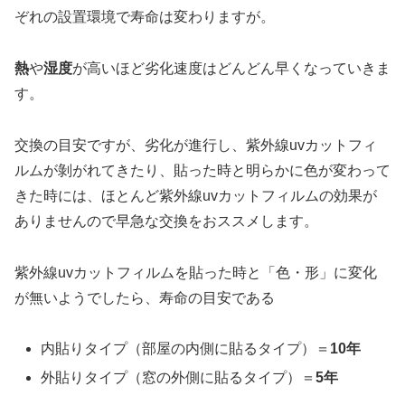
ぞれの設置環境で寿命は変わりますが。
熱
や
湿度
が高いほど劣化速度はどんどん早くなっていきま
す。
交換の目安ですが、劣化が進行し、紫外線uvカットフィ
ルムが剝がれてきたり、貼った時と明らかに色が変わって
きた時には、ほとんど紫外線uvカットフィルムの効果が
ありませんので早急な交換をおススメします。
紫外線uvカットフィルムを貼った時と「色・形」に変化
が無いようでしたら、寿命の目安である
内貼りタイプ（部屋の内側に貼るタイプ）＝
10年
外貼りタイプ（窓の外側に貼るタイプ）＝
5年