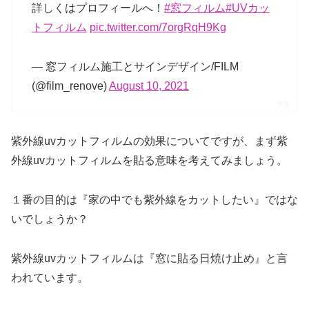
詳しくはプロフィールへ！
#窓フィルム
#UVカッ
トフィルム
pic.twitter.com/7orgRqH9Kg
— 窓フィルム施工とサインデザイン/FILM
(@film_renove)
August 10, 2021
紫外線uvカットフィルムの効果についてですが、まず紫
外線uvカットフィルムを貼る意味を考えてみましょう。
１番の目的は『家の中でも紫外線をカットしたい』ではな
いでしょうか？
紫外線uvカットフィルムは『窓に貼る日焼け止め』と言
われています。