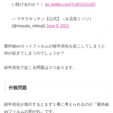
い防げるのか？！
pic.twitter.com/TmRZiGUzEf
— マサラキッチン【公式】（＆店長ミツジ）
(@masala_mitsuji)
June 9, 2021
紫外線uvカットフィルムが経年劣化を起こしてしまうと
何が起きてしまうのでしょうか？
経年劣化で起こる問題は２つあります。
外観問題
経年劣化が進行するとまず１番に考えられるのが『紫外線
uvフィルムの剥がれ』です。