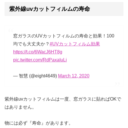
紫外線uvカットフィルムの寿命
窓ガラスのUVカットフィルムの寿命と効果！100
均でも大丈夫か？
#UVカットフィルム効果
https://t.co/6WacJ6HT8g
pic.twitter.com/RdPaxaIuLi
— 智慧 (@eight4649)
March 12, 2020
紫外線uvカットフィルムは一度、窓ガラスに貼ればOKで
はありません。
物には必ず『寿命』があります。