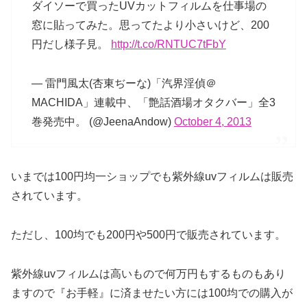
ダイソーで買ったUVカットフィルムを仕事場の
窓に貼ってみた。思ってたより小さいけど、200
円だし様子見。
http://t.co/RNTUC7tFbY
— 雷門風太(杏東ぢーな)「汽界淫偵＠
MACHIDA」連載中、「艶話酒場オタクバー」全3
巻発売中。 (@JeenaAndow)
October 4, 2013
いまでは100円均一ショップでも紫外線uvフィルムは販売
されています。
ただし、100均でも200円や500円で販売されています。
紫外線uvフィルムは高いもので何万円もするものもあり
ますので『お手軽』に済ませたい方には100均での購入が