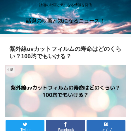
話題の映画と気になる情報を発信
話題の映画と気になるニュース！
紫外線uvカットフィルムの寿命はどのくら
い？100均でもいける？
生活
Twitter
Facebook
はてブ