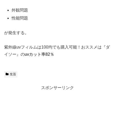
外観問題
性能問題
が発生する。
紫外線uvフィルムは100均でも購入可能！おススメは『ダ
イソー』の
uvカット率82％
生活
スポンサーリンク