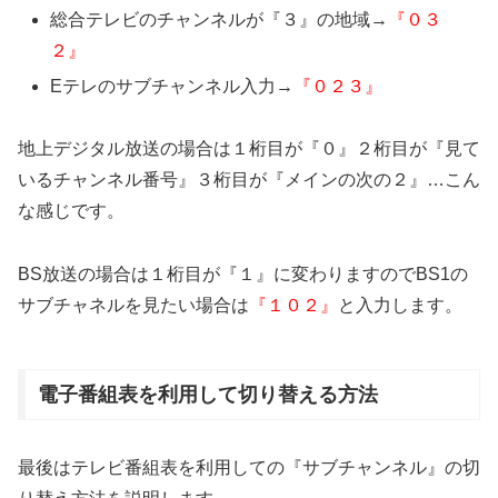
総合テレビのチャンネルが『３』の地域→
『０３
２』
Eテレのサブチャンネル入力→
『０２３』
地上デジタル放送の場合は１桁目が『０』２桁目が『見て
いるチャンネル番号』３桁目が『メインの次の２』…こん
な感じです。
BS放送の場合は１桁目が『１』に変わりますのでBS1の
サブチャネルを見たい場合は
『１０２』
と入力します。
電子番組表を利用して切り替える方法
最後はテレビ番組表を利用しての『サブチャンネル』の切