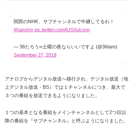
関西のNHK、サブチャンネルで中継してるわ！
#hanshin
pic.twitter.com/6JS0ulcsvn
— 36たろう∞土曜の夜ならいいですよ (@36taro)
September 27, 2018
アナログからデジタル放送へ移行され、デジタル放送（地
上デジタル放送・BS）では１チャンネルにつき、最大で
３つの番組を放送できるようになりました。
１つの基本となる番組をメインチャンネルとして2つ目以
降の番組を『サブチャンネル』と呼ぶようになりました。