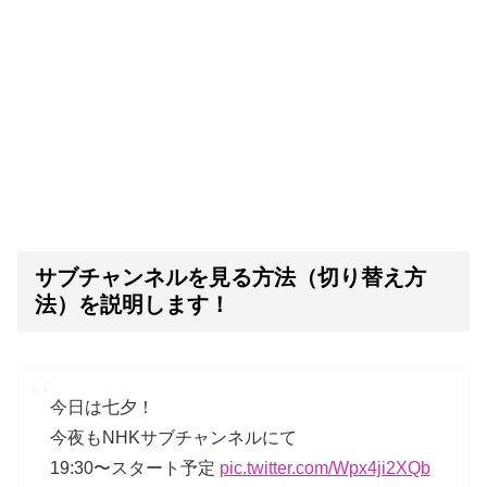
サブチャンネルを見る方法（切り替え方
法）を説明します！
今日は七夕！
今夜もNHKサブチャンネルにて
19:30〜スタート予定
pic.twitter.com/Wpx4ji2XQb