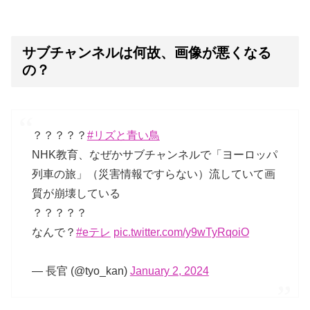
サブチャンネルは何故、画像が悪くなる
の？
？？？？？
#リズと青い鳥
NHK教育、なぜかサブチャンネルで「ヨーロッパ
列車の旅」（災害情報ですらない）流していて画
質が崩壊している
？？？？？
なんで？
#eテレ
pic.twitter.com/y9wTyRqoiO
— 長官 (@tyo_kan)
January 2, 2024