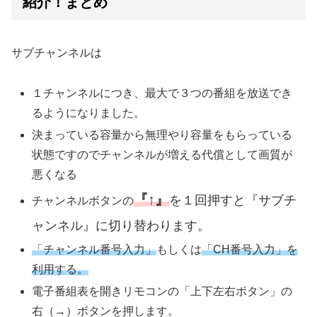
紹介！まとめ
サブチャンネルは
１チャンネルにつき、最大で３つの番組を放送でき
るようになりました。
決まっている容量から無理やり容量をもらっている
状態ですのでチャンネルが増える代償として画質が
悪くなる
『↑』
を１回押すと『サブチ
チャンネルボタンの
ャンネル』に切り替わります。
「チャンネル番号入力」
もしくは
「CH番号入力」を
利用する。
電子番組表を開きリモコンの「上下左右ボタン」の
右（→）ボタンを押します。