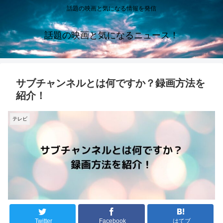
話題の映画と気になる情報を発信
話題の映画と気になるニュース！
サブチャンネルとは何ですか？録画方法を
紹介！
テレビ
Twitter
Facebook
はてブ