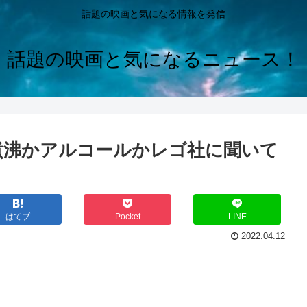
話題の映画と気になる情報を発信
話題の映画と気になるニュース！
煮沸かアルコールかレゴ社に聞いて
はてブ
Pocket
LINE
2022.04.12