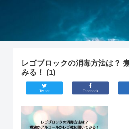
レゴブロックの消毒方法は？ 
みる！ (1)
Twitter
Facebook