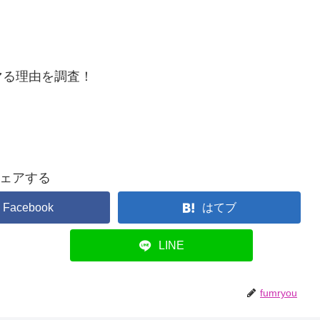
マる理由を調査！
ェアする
Facebook
はてブ
LINE
fumryou