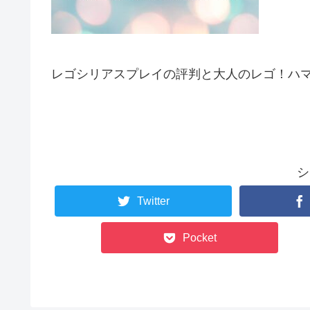
レゴシリアスプレイの評判と大人のレゴ！ハ
シ
Twitter
Pocket