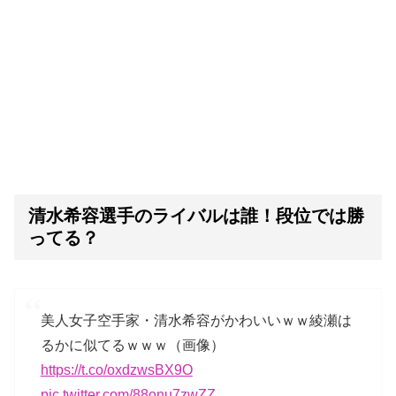
清水希容選手のライバルは誰！段位では勝
ってる？
美人女子空手家・清水希容がかわいいｗｗ綾瀬は
るかに似てるｗｗｗ（画像）
https://t.co/oxdzwsBX9O
pic.twitter.com/88onu7zwZZ