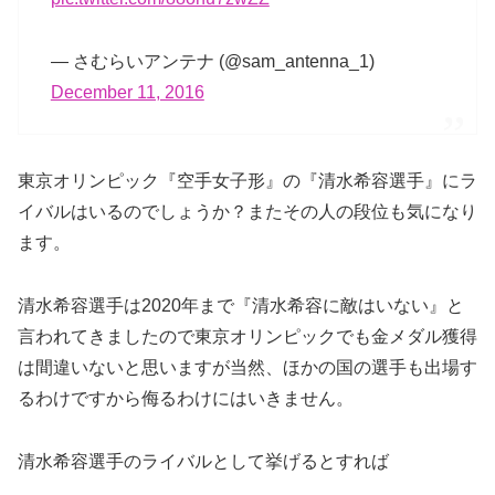
— さむらいアンテナ (@sam_antenna_1)
December 11, 2016
東京オリンピック『空手女子形』の『清水希容選手』にラ
イバルはいるのでしょうか？またその人の段位も気になり
ます。
清水希容選手は2020年まで『清水希容に敵はいない』と
言われてきましたので東京オリンピックでも金メダル獲得
は間違いないと思いますが当然、ほかの国の選手も出場す
るわけですから侮るわけにはいきません。
清水希容選手のライバルとして挙げるとすれば