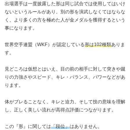
出場選手は一度披露した形は同じ試合では使用してはいけ
ないというルールがあり、別の形を演武しなくてはならな
く、より多くの方を極めた人が金メダルを獲得するという
事になります。
世界空手連盟（WKF）が認定している
形は102種類
ありま
す。
見どころは仮想とはいえ、目の前の相手に対して突きや蹴
りの力強さやスピード、キレ・バランス、パワーなどがあ
ります。
体がブレることなく、キレと迫力、そして技の意味を理解
し、正しく美しい流れが高得点評価につながります。
この『形』に関しては
「段位」
はありません。