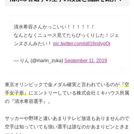
清水希容さんかっこいい！！！！！！
なんとなくニュース見てたらびっくりした！ジェ
ンヌさんみたい！
pic.twitter.com/q816ndygOj
— りん (@marin_zuka)
September 11, 2019
東京オリンピックで金メダル確実と言われているのが
『空
手女子形』
にエントリーしている株式会社ミキハウス所属
の『清水希容選手』。
サッカーや野球と違いあまりテレビ放送もありませんので
空手は知っていても強い選手は誰なのかあまりピンときま