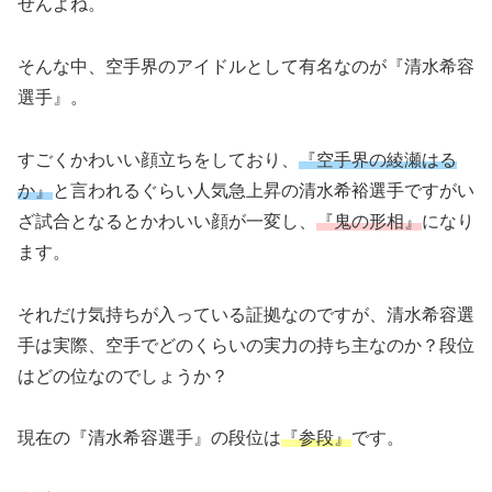
せんよね。
そんな中、空手界のアイドルとして有名なのが『清水希容
選手』。
すごくかわいい顔立ちをしており、
『空手界の綾瀬はる
か』
と言われるぐらい人気急上昇の清水希裕選手ですがい
ざ試合となるとかわいい顔が一変し、
『鬼の形相』
になり
ます。
それだけ気持ちが入っている証拠なのですが、清水希容選
手は実際、空手でどのくらいの実力の持ち主なのか？段位
はどの位なのでしょうか？
現在の『清水希容選手』の段位は
『参段』
です。