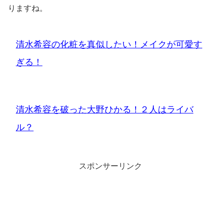
りますね。
清水希容の化粧を真似したい！メイクが可愛す
ぎる！
清水希容を破った大野ひかる！２人はライバ
ル？
スポンサーリンク