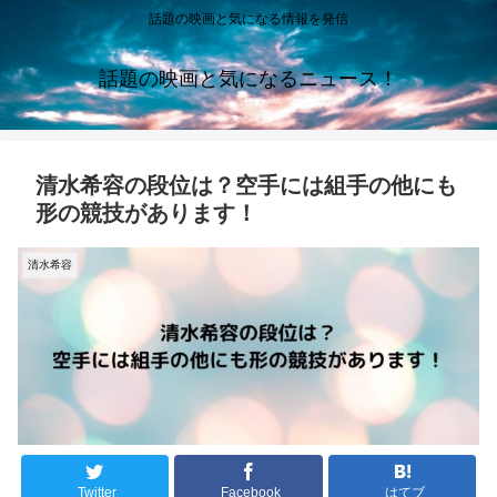
話題の映画と気になる情報を発信
話題の映画と気になるニュース！
清水希容の段位は？空手には組手の他にも
形の競技があります！
清水希容
Twitter
Facebook
はてブ