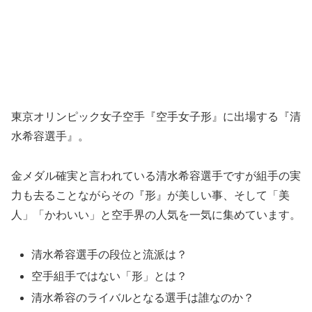
東京オリンピック女子空手『空手女子形』に出場する『清
水希容選手』。
金メダル確実と言われている清水希容選手ですが組手の実
力も去ることながらその『形』が美しい事、そして「美
人」「かわいい」と空手界の人気を一気に集めています。
清水希容選手の段位と流派は？
空手組手ではない「形」とは？
清水希容のライバルとなる選手は誰なのか？