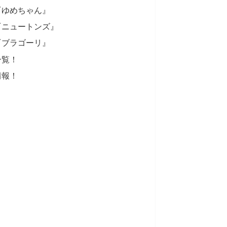
『ゆめちゃん』
『ニュートンズ』
『ブラゴーリ』
一覧！
情報！