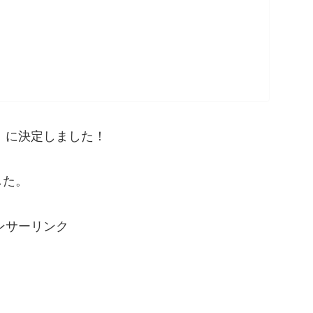
】
に決定しました！
した。
ンサーリンク