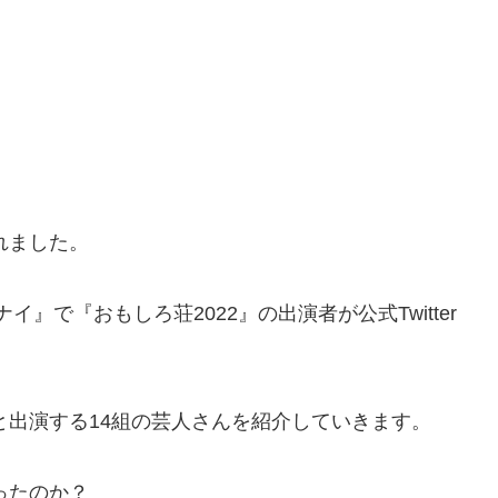
れました。
イ』で『おもしろ荘2022』の出演者が公式Twitter
と出演する14組の芸人さんを紹介していきます。
ったのか？