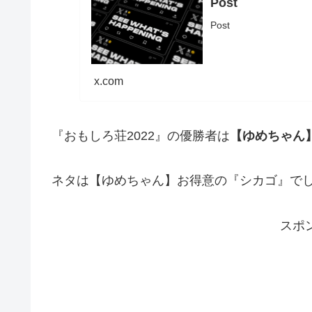
Post
Post
x.com
『おもしろ荘2022』の優勝者は
【ゆめちゃん
ネタは【ゆめちゃん】お得意の『シカゴ』で
スポ