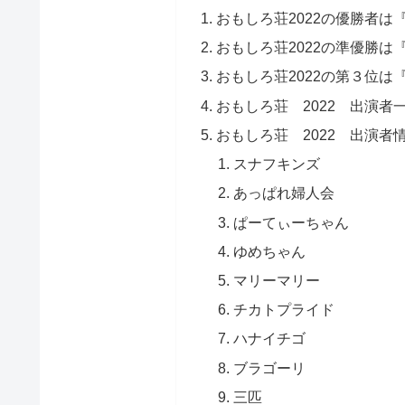
おもしろ荘2022の優勝者は
おもしろ荘2022の準優勝は
おもしろ荘2022の第３位は
おもしろ荘 2022 出演者
おもしろ荘 2022 出演者
スナフキンズ
あっぱれ婦人会
ぱーてぃーちゃん
ゆめちゃん
マリーマリー
チカトプライド
ハナイチゴ
ブラゴーリ
三匹