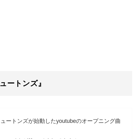
ニュートンズ』
ートンズが始動したyoutubeのオープニング曲