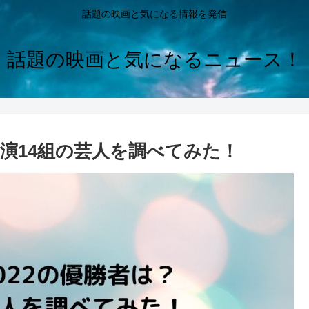
話題の映画と気になる情報を発信
話題の映画と気になるニュース！
出演14組の芸人を調べてみた！