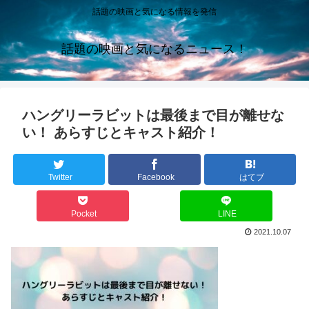
話題の映画と気になる情報を発信
話題の映画と気になるニュース！
ハングリーラビットは最後まで目が離せな
い！ あらすじとキャスト紹介！
Twitter
Facebook
はてブ
Pocket
LINE
2021.10.07