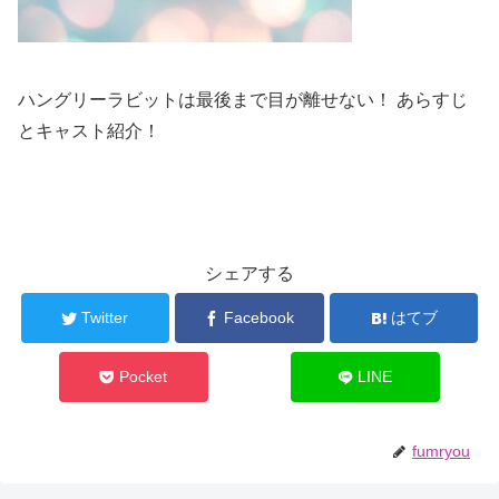
ハングリーラビットは最後まで目が離せない！ あらすじ
とキャスト紹介！
シェアする
Twitter
Facebook
はてブ
Pocket
LINE
fumryou