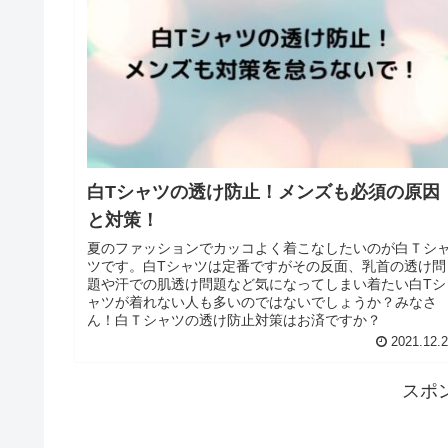
白Tシャツの透け防止！メンズも必須の原因
と対策！
夏のファッションでカッコよく着こなしたいのが白Ｔシ
ツです。白Tシャツは定番ですがその反面、乳首の透け問
題や汗での肌透け問題など気になってしまい着たい白Tシ
ャツが着れない人も多いのではないでしょうか？みなさ
ん！白Ｔシャツの透け防止対策はお済ですか？
2021.12.
スポ