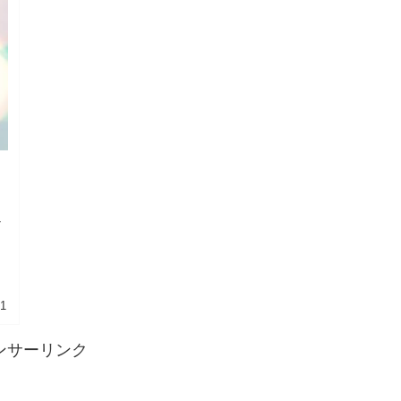
ャ
21
ンサーリンク