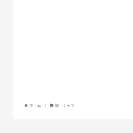
ホーム
白Ｔシャツ