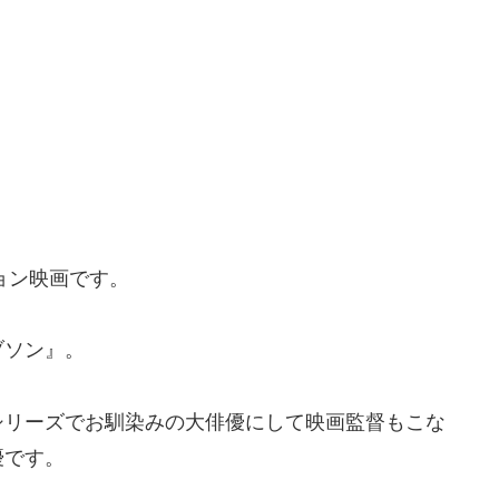
ョン映画です。
ブソン』。
シリーズでお馴染みの大俳優にして映画監督もこな
優です。