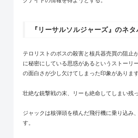
クナイトの情報を得ようとする。
『リーサルソルジャーズ』のネタ
テロリストのボスの殺害と核兵器売買の阻止
に秘密にしている思惑があるというストーリ
の面白さが少し欠けてしまった印象がありま
壮絶な銃撃戦の末、リーも絶命してしまい残
ジャックは核弾頭を積んだ飛行機に乗り込み
す。