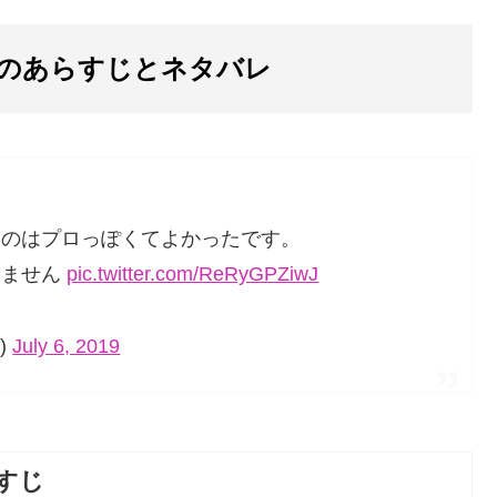
のあらすじとネタバレ
くのはプロっぽくてよかったです。
てません
pic.twitter.com/ReRyGPZiwJ
)
July 6, 2019
すじ