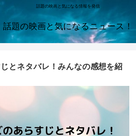
話題の映画と気になる情報を発信
話題の映画と気になるニュース！
すじとネタバレ！みんなの感想を紹