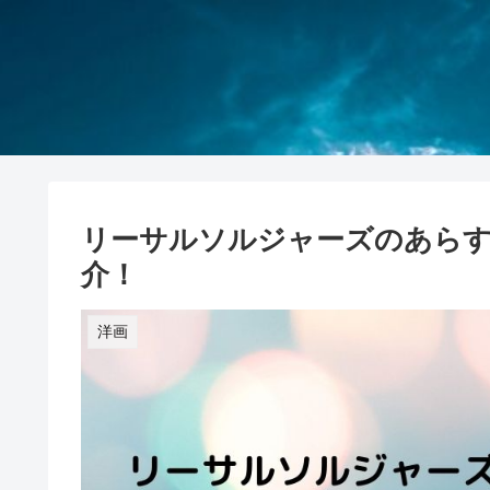
リーサルソルジャーズのあら
介！
洋画