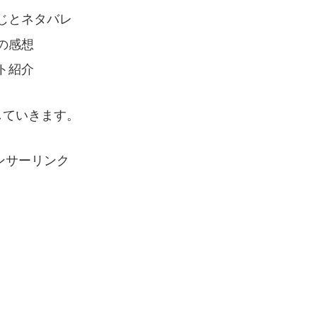
じとネタバレ
の感想
ト紹介
していきます。
ンサーリンク