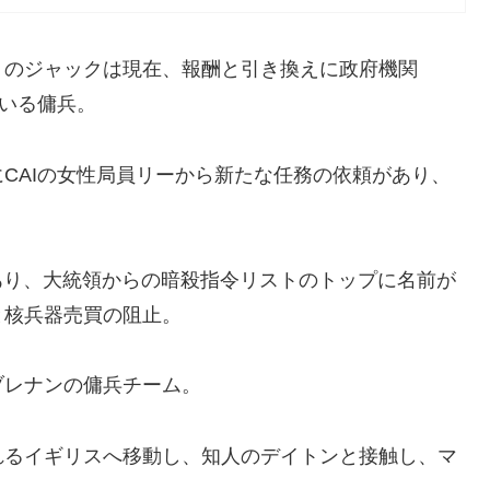
）のジャックは現在、報酬と引き換えに政府機関
ている傭兵。
CAIの女性局員リーから新たな任務の依頼があり、
あり、大統領からの暗殺指令リストのトップに名前が
と核兵器売買の阻止。
ブレナンの傭兵チーム。
れるイギリスへ移動し、知人のデイトンと接触し、マ