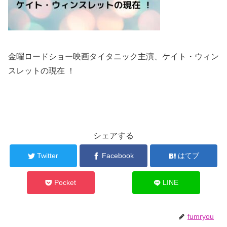
金曜ロードショー映画タイタニック主演、ケイト・ウィン
スレットの現在 ！
シェアする
Twitter
Facebook
はてブ
Pocket
LINE
fumryou