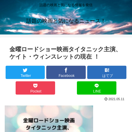
話題の映画と気になる情報を発信
話題の映画と気になるニュース！
金曜ロードショー映画タイタニック主演、
ケイト・ウィンスレットの現在 ！
Twitter
Facebook
はてブ
Pocket
LINE
2021.05.11