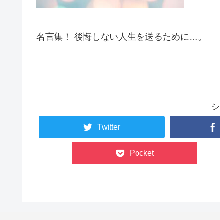
名言集！ 後悔しない人生を送るために…。
シ
Twitter
Pocket