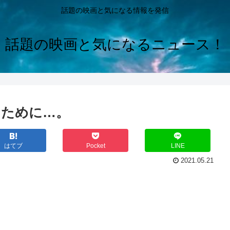
話題の映画と気になる情報を発信
話題の映画と気になるニュース！
るために…。
はてブ
Pocket
LINE
2021.05.21