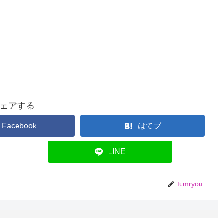
ェアする
Facebook
はてブ
LINE
fumryou