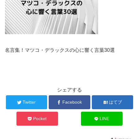
名言集！マツコ・デラックスの心に響く言葉30選
シェアする
Twitter
Facebook
はてブ
Pocket
LINE