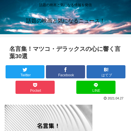
話題の映画と気になる情報を発信
話題の映画と気になるニュース！
名言集！マツコ・デラックスの心に響く言
葉30選
Twitter
Facebook
はてブ
Pocket
LINE
2021.04.27